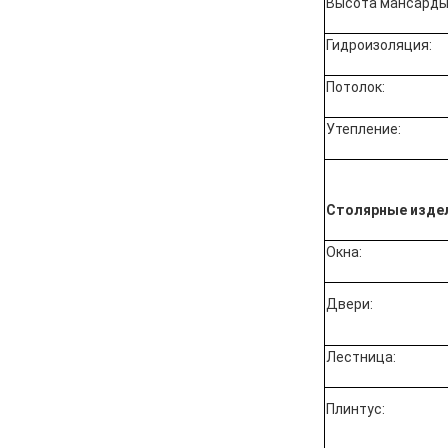
Высота мансарды
Гидроизоляция:
Потолок:
Утепление:
Столярные изде
Окна:
Двери:
Лестница:
Плинтус: