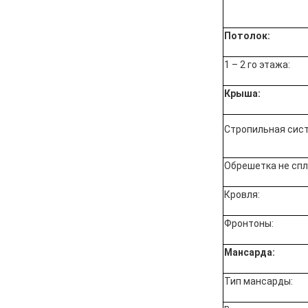
Потолок:
1 – 2 го этажа:
Крыша:
Стропильная сист
Обрешетка не сп
Кровля:
Фронтоны:
Мансарда:
Тип мансарды: