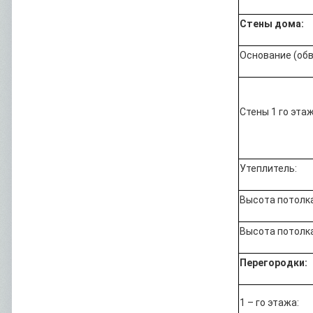
Стены дома:
Основание (обв
Стены 1 го этаж
Утеплитель:
Высота потолка 
Высота потолка
Перегородки:
1 – го этажа: