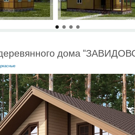
 деревянного дома "ЗАВИДОВО
аркасные