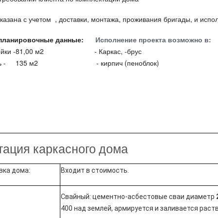
казана с учетом , доставки, монтажа, проживания бригады, и испо
- планировочные данные:
Исполнение проекта возможно в:
стройки -81,00 м2 - Каркас, -брус
щадь - 135 м2 - кирпич (пеноблок)
тация каркасного дома
вка дома:
Входит в стоимость.
Свайный: цементно-асбестовые сваи диаметр
400 над землей, армируется и заливается раст