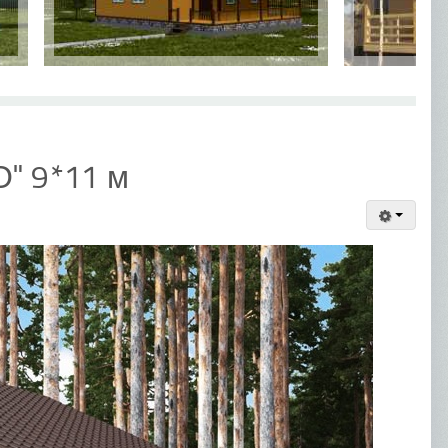
" 9*11 м