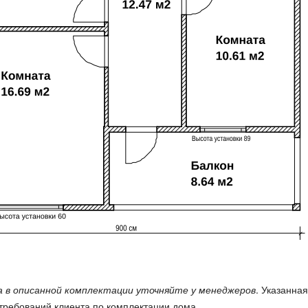
 в описанной комплектации уточняйте у менеджеров
. Указанна
требований клиента по комплектации дома