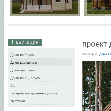
Навигация
проект
Категория:
дома к
Дома из бруса
Дома каркасные
Дома щитовые
Дома из оц. бруса
Бани
Галерея построенных домов
выставки