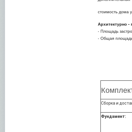
стоимость дома у
Архитектурно 
- Площадь за
- Общая пло
Комплек
Сборка и доста
Фундамент: