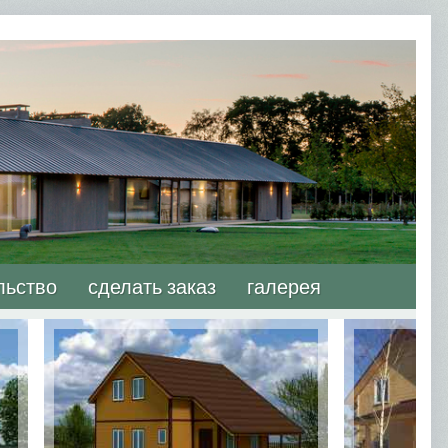
льство
сделать заказ
галерея