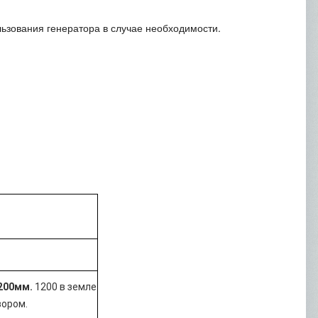
льзования генератора в случае необходимости.
200мм.
1200 в земле
вором.