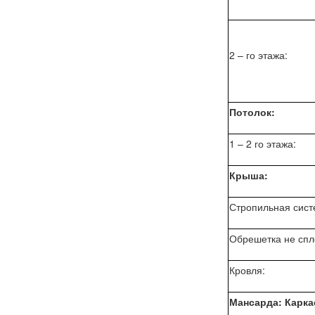
2 – го этажа:
Потолок:
1 – 2 го этажа:
Крыша:
Стропильная сист
Обрешетка не сп
Кровля:
Мансарда: Карка