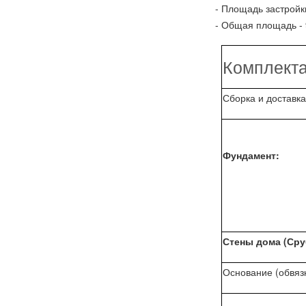
- Площадь з
- Общая площ
Комплекта
Сборка и доставка
Фундамент:
Стены дома (Сру
Основание (обвязк